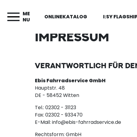
ME
ONLINEKATALOG
I:SY FLAGSH
NU
IMPRESSUM
VERANTWORTLICH FÜR DEN
Ebis Fahrradservice GmbH
Hauptstr. 48
DE - 58452 Witten
Tel.: 02302 - 31123
Fax: 02302 - 933470
E-Mail: info@ebis-fahrradservice.de
Rechtsform: GmbH